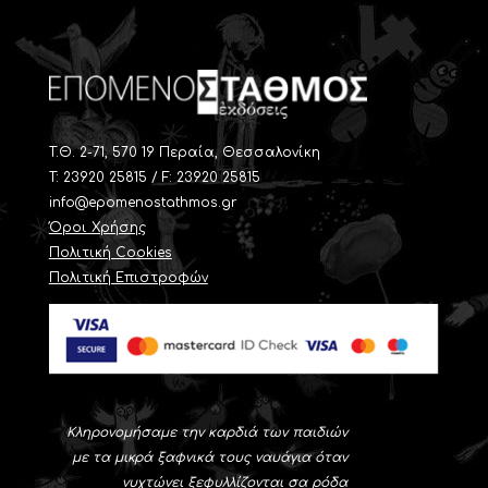
T.Θ. 2-71, 570 19 Περαία, Θεσσαλονίκη
Τ: 23920 25815 / F: 23920 25815
info@epomenostathmos.gr
Όροι Χρήσης
Πολιτική Cookies
Πολιτική Επιστροφών
Κληρονομήσαμε την καρδιά των παιδιών
με τα μικρά ξαφνικά τους ναυάγια όταν
νυχτώνει ξεφυλλίζονται σα ρόδα