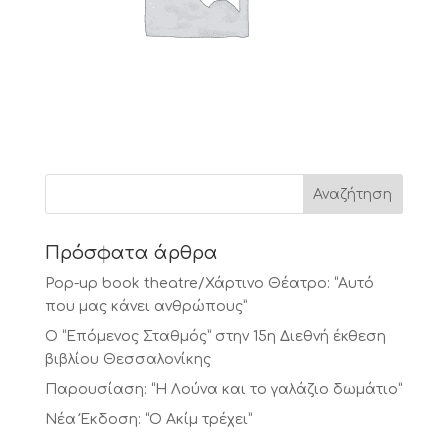
Πρόσφατα άρθρα
Pop-up book theatre/Χάρτινο Θέατρο: “Αυτό
που μας κάνει ανθρώπους”
Ο “Επόμενος Σταθμός” στην 15η Διεθνή έκθεση
βιβλίου Θεσσαλονίκης
Παρουσίαση: “Η Λούνα και το γαλάζιο δωμάτιο”
Νέα Έκδοση: “Ο Ακίμ τρέχει”