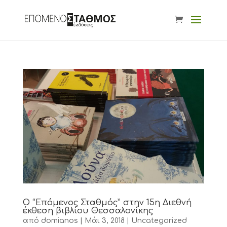
Ο “Επόμενος Σταθμός” στην 15η Διεθνή
έκθεση βιβλίου Θεσσαλονίκης
από
domianos
|
Μάι 3, 2018
|
Uncategorized