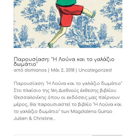
Παρουσίαση: “Η Λούνα και το γαλάζιο
δωμάτιο”
από
domianos
|
Μάι 2, 2018
|
Uncategorized
Παρουσίαση: “Η Λούνα και το γαλάζιο δωμάτιο”
Στο πλαίσιο της 16η Διεθνούς έκθεσης βιβλίου
Θεσσαλονίκης όπου οι εκδόσεις μας παίρνουν
μέρος, θα παρουσιαστεί το βιβλίο “Η Λούνα και
το γαλάζιο δωμάτιο” των Magdalena Guirao
Jullien & Christine...