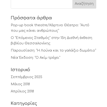
Πρόσφατα άρθρα
Pop-up book theatre/Χάρτινο Θέατρο: “Αυτό
που μας κάνει ανθρώπους”
Ο “Επόμενος Σταθμός” στην 15η Διεθνή έκθεση
βιβλίου Θεσσαλονίκης
Παρουσίαση: “Η Λούνα και το γαλάζιο δωμάτιο”
Νέα Έκδοση: “Ο Ακίμ τρέχει”
Ιστορικό
Σεπτέμβριος 2025
Μάιος 2018
Απρίλιος 2018
Kατηγορίες