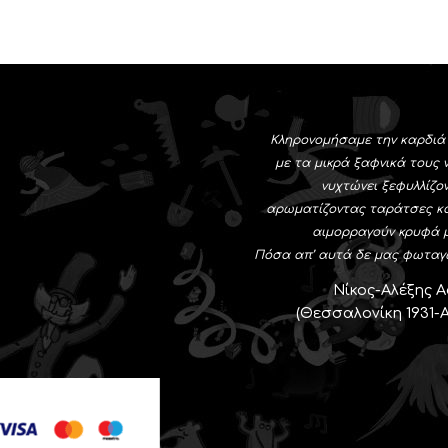
Κληρονομήσαμε την καρδιά
με τα μικρά ξαφνικά τους 
νυχτώνει ξεφυλλίζο
αρωματίζοντας ταράτσες κ
αιμορραγούν κρυφά μ
Πόσα απ’ αυτά δε μας φωταγ
Νίκος-Αλέξης 
(Θεσσαλονίκη 1931-Α