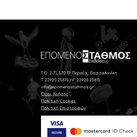
T.Θ. 2-71, 570 19 Περαία, Θεσσαλονίκη
Τ: 23920 25815 / F: 23920 25815
info@epomenostathmos.gr
Όροι Χρήσης
Πολιτική Cookies
Πολιτική Επιστροφών