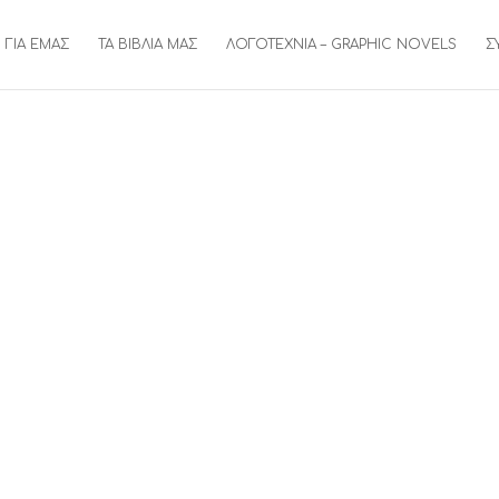
ΓΙΑ ΕΜΑΣ
ΤΑ ΒΙΒΛΙΑ ΜΑΣ
ΛΟΓΟΤΕΧΝΙΑ – GRAPHIC NOVELS
Σ