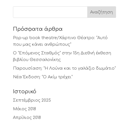
Πρόσφατα άρθρα
Pop-up book theatre/Χάρτινο Θέατρο: “Αυτό
που μας κάνει ανθρώπους”
Ο “Επόμενος Σταθμός” στην 15η Διεθνή έκθεση
βιβλίου Θεσσαλονίκης
Παρουσίαση: “Η Λούνα και το γαλάζιο δωμάτιο”
Νέα Έκδοση: “Ο Ακίμ τρέχει”
Ιστορικό
Σεπτέμβριος 2025
Μάιος 2018
Απρίλιος 2018