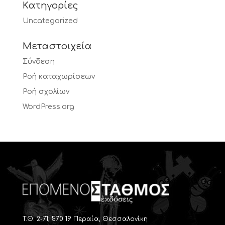
Kατηγορίες
Uncategorized
Μεταστοιχεία
Σύνδεση
Ροή καταχωρίσεων
Ροή σχολίων
WordPress.org
T.Θ. 2-71, 570 19 Περαία, Θεσσαλονίκη