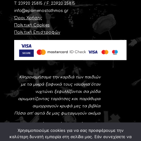
Τ: 23920 25815 / F: 23920 25815
info@epomenostathmos.gr
Όροι Χρήσης
Πολιτική Cookies
Πολιτική Επιστροφών
Κληρονομήσαμε την καρδιά των παιδιών
με τα μικρά ξαφνικά τους ναυάγια όταν
νυχτώνει ξεφυλλίζονται σα ρόδα
αρωματίζοντας ταράτσες και παράθυρα
αιμορραγούν κρυφά μες τα βιβλία
Πόσα απ’ αυτά δε μας φωταγωγούν ακόμα
Νίκος-Αλέξης Ασλάνογλου
Χρησιμοποιούμε cookies για να σας προσφέρουμε την
(Θεσσαλονίκη 1931-Αθήνα 1996)
καλύτερη δυνατή εμπειρία στη σελίδα μας. Εάν συνεχίσετε να