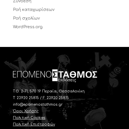
Σύνδεση
Ροή καταχωρίσεων
Ροή σχολίων
WordPress.org
T.Θ. 2-71, 570 19 Περαία, Θεσσαλονίκη
Τ: 23920 25815 / F: 23920 25815
info@epomenostathmos.gr
Όροι Χρήσης
Πολιτική Cookies
Πολιτική Επιστροφών