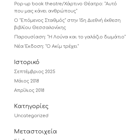
Pop-up book theatre/Χάρτινο Θέατρο: “Αυτό
που μας κάνει ανθρώπους”
Ο “Επόμενος Σταθμός” στην 15η Διεθνή έκθεση
βιβλίου Θεσσαλονίκης
Παρουσίαση: “Η Λούνα και το γαλάζιο δωμάτιο”
Νέα Έκδοση: “Ο Ακίμ τρέχει”
Ιστορικό
Σεπτέμβριος 2025
Μάιος 2018
Απρίλιος 2018
Kατηγορίες
Uncategorized
Μεταστοιχεία