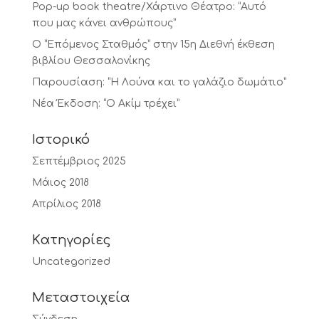
Pop-up book theatre/Χάρτινο Θέατρο: “Αυτό
που μας κάνει ανθρώπους”
Ο “Επόμενος Σταθμός” στην 15η Διεθνή έκθεση
βιβλίου Θεσσαλονίκης
Παρουσίαση: “Η Λούνα και το γαλάζιο δωμάτιο”
Νέα Έκδοση: “Ο Ακίμ τρέχει”
Ιστορικό
Σεπτέμβριος 2025
Μάιος 2018
Απρίλιος 2018
Kατηγορίες
Uncategorized
Μεταστοιχεία