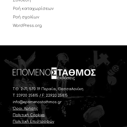
Σύνδεση
Ροή καταχωρίσεων
Ροή σχολίων
WordPress.org
T.Θ. 2-71, 570 19 Περαία, Θεσσαλονίκη
Τ: 23920 25815 / F: 23920 25815
info@epomenostathmos.gr
Όροι Χρήσης
Πολιτική Cookies
Πολιτική Επιστροφών