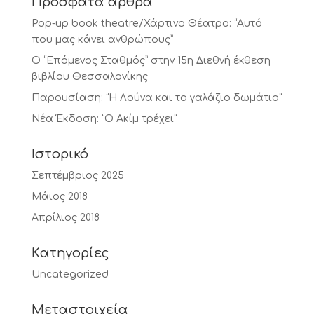
Πρόσφατα άρθρα
Pop-up book theatre/Χάρτινο Θέατρο: “Αυτό
που μας κάνει ανθρώπους”
Ο “Επόμενος Σταθμός” στην 15η Διεθνή έκθεση
βιβλίου Θεσσαλονίκης
Παρουσίαση: “Η Λούνα και το γαλάζιο δωμάτιο”
Νέα Έκδοση: “Ο Ακίμ τρέχει”
Ιστορικό
Σεπτέμβριος 2025
Μάιος 2018
Απρίλιος 2018
Kατηγορίες
Uncategorized
Μεταστοιχεία