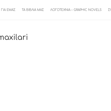
ΓΙΑ ΕΜΑΣ
ΤΑ ΒΙΒΛΙΑ ΜΑΣ
ΛΟΓΟΤΕΧΝΙΑ – GRAPHIC NOVELS
Σ
axilari