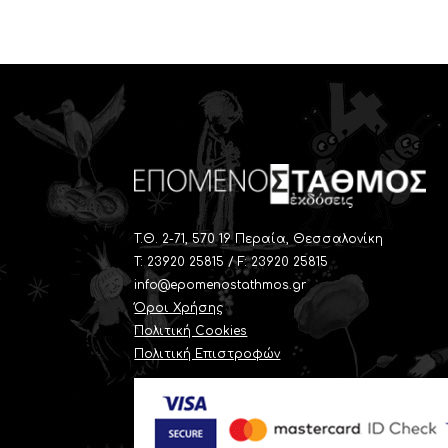
T.Θ. 2-71, 570 19 Περαία, Θεσσαλονίκη
Τ: 23920 25815 / F: 23920 25815
info@epomenostathmos.gr
Όροι Χρήσης
Πολιτική Cookies
Πολιτική Επιστροφών