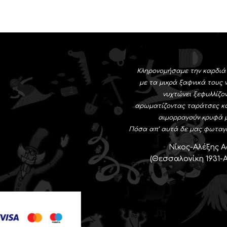
Κληρονομήσαμε την καρδιά
με τα μικρά ξαφνικά τους 
νυχτώνει ξεφυλλίζο
αρωματίζοντας ταράτσες κ
αιμορραγούν κρυφά μ
Πόσα απ’ αυτά δε μας φωταγ
Νίκος-Αλέξης 
(Θεσσαλονίκη 1931-Α