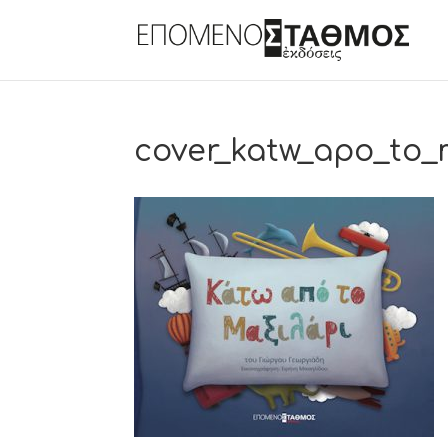
cover_katw_apo_to_m