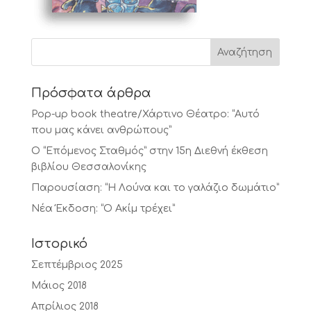
Πρόσφατα άρθρα
Pop-up book theatre/Χάρτινο Θέατρο: “Αυτό
που μας κάνει ανθρώπους”
Ο “Επόμενος Σταθμός” στην 15η Διεθνή έκθεση
βιβλίου Θεσσαλονίκης
Παρουσίαση: “Η Λούνα και το γαλάζιο δωμάτιο”
Νέα Έκδοση: “Ο Ακίμ τρέχει”
Ιστορικό
Σεπτέμβριος 2025
Μάιος 2018
Απρίλιος 2018