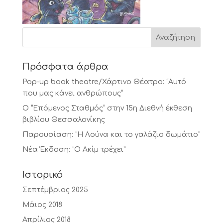
Πρόσφατα άρθρα
Pop-up book theatre/Χάρτινο Θέατρο: “Αυτό
που μας κάνει ανθρώπους”
Ο “Επόμενος Σταθμός” στην 15η Διεθνή έκθεση
βιβλίου Θεσσαλονίκης
Παρουσίαση: “Η Λούνα και το γαλάζιο δωμάτιο”
Νέα Έκδοση: “Ο Ακίμ τρέχει”
Ιστορικό
Σεπτέμβριος 2025
Μάιος 2018
Απρίλιος 2018