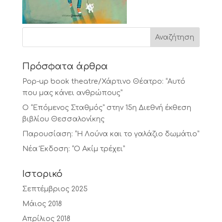
Πρόσφατα άρθρα
Pop-up book theatre/Χάρτινο Θέατρο: “Αυτό
που μας κάνει ανθρώπους”
Ο “Επόμενος Σταθμός” στην 15η Διεθνή έκθεση
βιβλίου Θεσσαλονίκης
Παρουσίαση: “Η Λούνα και το γαλάζιο δωμάτιο”
Νέα Έκδοση: “Ο Ακίμ τρέχει”
Ιστορικό
Σεπτέμβριος 2025
Μάιος 2018
Απρίλιος 2018