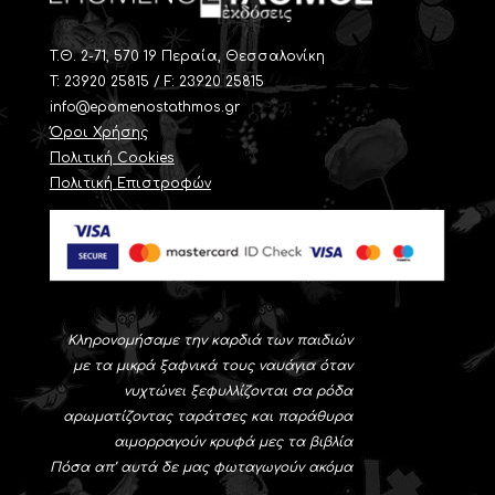
T.Θ. 2-71, 570 19 Περαία, Θεσσαλονίκη
Τ: 23920 25815 / F: 23920 25815
info@epomenostathmos.gr
Όροι Χρήσης
Πολιτική Cookies
Πολιτική Επιστροφών
Κληρονομήσαμε την καρδιά των παιδιών
με τα μικρά ξαφνικά τους ναυάγια όταν
νυχτώνει ξεφυλλίζονται σα ρόδα
αρωματίζοντας ταράτσες και παράθυρα
αιμορραγούν κρυφά μες τα βιβλία
Πόσα απ’ αυτά δε μας φωταγωγούν ακόμα