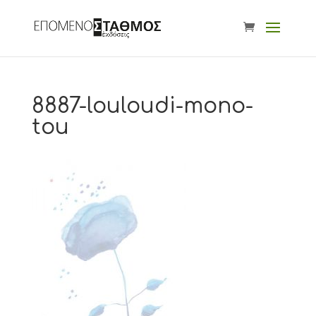
8887-louloudi-mono-
tou