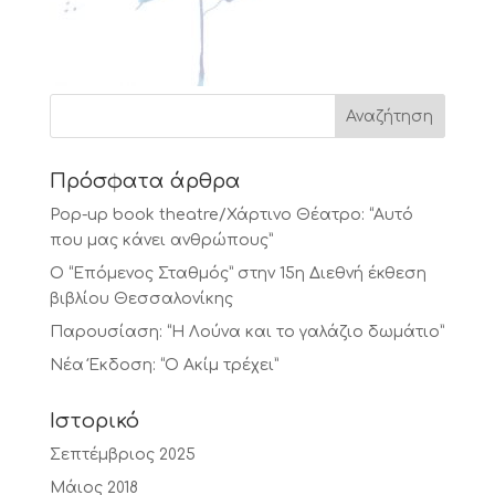
Πρόσφατα άρθρα
Pop-up book theatre/Χάρτινο Θέατρο: “Αυτό
που μας κάνει ανθρώπους”
Ο “Επόμενος Σταθμός” στην 15η Διεθνή έκθεση
βιβλίου Θεσσαλονίκης
Παρουσίαση: “Η Λούνα και το γαλάζιο δωμάτιο”
Νέα Έκδοση: “Ο Ακίμ τρέχει”
Ιστορικό
Σεπτέμβριος 2025
Μάιος 2018