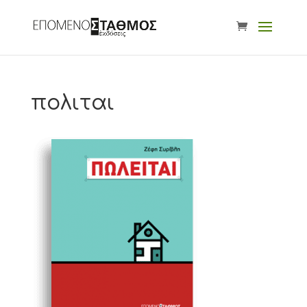
πολιται