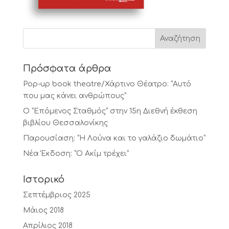
Πρόσφατα άρθρα
Pop-up book theatre/Χάρτινο Θέατρο: “Αυτό
που μας κάνει ανθρώπους”
Ο “Επόμενος Σταθμός” στην 15η Διεθνή έκθεση
βιβλίου Θεσσαλονίκης
Παρουσίαση: “Η Λούνα και το γαλάζιο δωμάτιο”
Νέα Έκδοση: “Ο Ακίμ τρέχει”
Ιστορικό
Σεπτέμβριος 2025
Μάιος 2018
Απρίλιος 2018