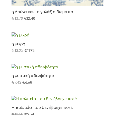
η Λούνα και το γαλάζιο δωμάτιο
€
13.78
€
12.40
η μικρή
€
13.25
€
11.93
η μυστική αδελφότητα
€
7.42
€
6.68
Η πολιτεία που δεν έβρεχε ποτέ
€
10.60
€
9.54