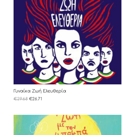
Γυναίκα Ζωή Ελευθερία
€
29.68
€
26.71