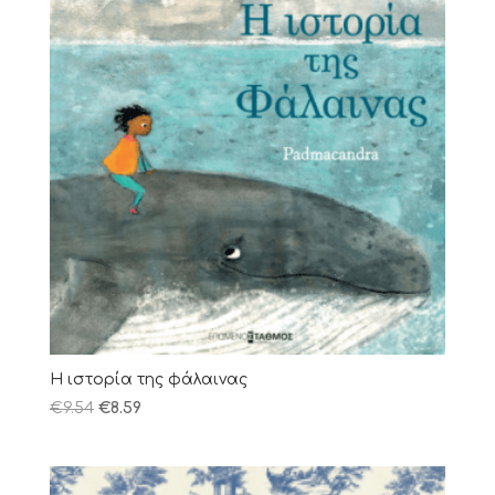
Η ιστορία της φάλαινας
€
9.54
€
8.59