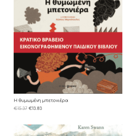
Η θυμωμένη μπετονιέρα
€
15.37
€
13.83