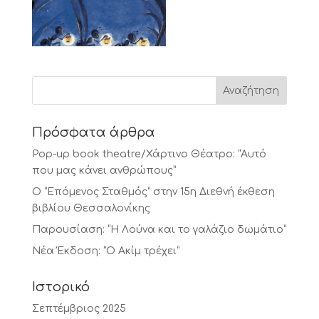
Πρόσφατα άρθρα
Pop-up book theatre/Χάρτινο Θέατρο: “Αυτό
που μας κάνει ανθρώπους”
Ο “Επόμενος Σταθμός” στην 15η Διεθνή έκθεση
βιβλίου Θεσσαλονίκης
Παρουσίαση: “Η Λούνα και το γαλάζιο δωμάτιο”
Νέα Έκδοση: “Ο Ακίμ τρέχει”
Ιστορικό
Σεπτέμβριος 2025